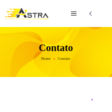
Contato
Home
Contato
NEGÓCIOS
Encontre A Solução Perfeita
Para O Seu Negócio