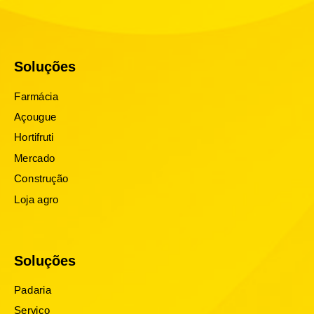
Soluções
Farmácia
Açougue
Hortifruti
Mercado
Construção
Loja agro
Soluções
Padaria
Serviço