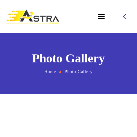
Photo Gallery
Home
Photo Gallery