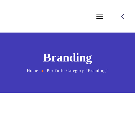
Branding
Home
Portfolio Category "Branding"