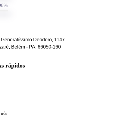
96%
. Generalíssimo Deodoro, 1147
zaré, Belém - PA, 66050-160
ks rápidos
 nós