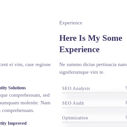
Experience
Here Is My Some
Experience
ent ei vim, case regione
Ne summo dictas pertinacia nam.
signiferumque vim te.
tity Solutions
SEO Analysis
bique comprehensam, sed
 numquam molestie. Nam
SEO Audit
m comprehensam.
Optimization
ntity Improved