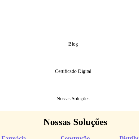
Blog
Certificado Digital
Nossas Soluções
Nossas Soluções
Farmácia
Construção
Distrib