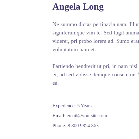
Angela Long
Ne summo dictas pertinacia nam. Illum
signiferumque vim te. Sed fugit animal
viderer, pri probo lorem ad. Sumo era
voluptatum nam et.
Partiendo hendrerit ut pri, in nam nisl
ei, ad sed vidisse denique consetetur.
ea.
Experience:
5 Years
Email:
email@yoursite.com
Phone:
8 800 9854 863