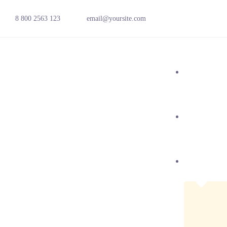
8 800 2563 123
email@yoursite.com