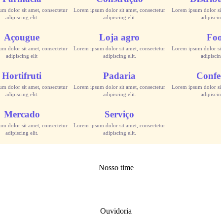
m dolor sit amet, consectetur
Lorem ipsum dolor sit amet, consectetur
Lorem ipsum dolor sit
adipiscing elit.
adipiscing elit.
adipiscin
Açougue
Loja agro
Fo
m dolor sit amet, consectetur
Lorem ipsum dolor sit amet, consectetur
Lorem ipsum dolor sit
adipiscing elit
adipiscing elit.
adipiscin
Hortifruti
Padaria
Confe
m dolor sit amet, consectetur
Lorem ipsum dolor sit amet, consectetur
Lorem ipsum dolor sit
adipiscing elit.
adipiscing elit.
adipiscin
Mercado
Serviço
m dolor sit amet, consectetur
Lorem ipsum dolor sit amet, consectetur
adipiscing elit.
adipiscing elit.
Nosso time
Ouvidoria