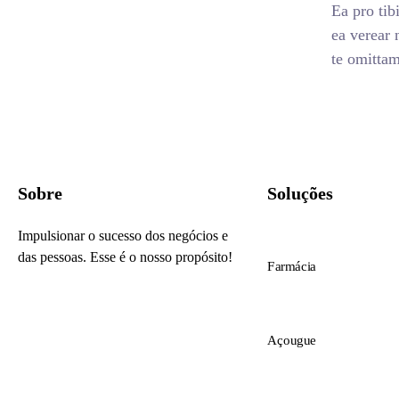
Ea pro ti
ea verear
te omitta
Sobre
Soluções
Impulsionar o sucesso dos negócios e
das pessoas. Esse é o nosso propósito!
Farmácia
Açougue