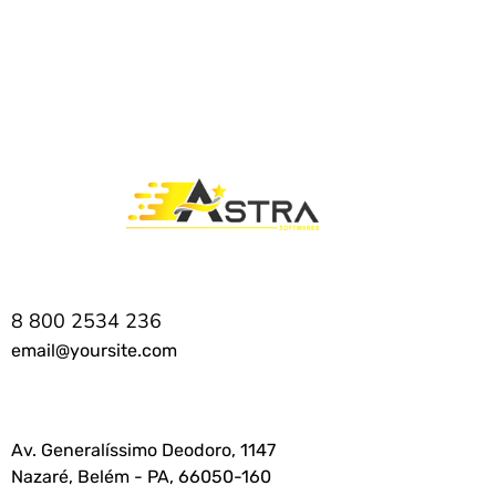
8 800 2534 236
email@yoursite.com
Av. Generalíssimo Deodoro, 1147
Nazaré, Belém - PA, 66050-160