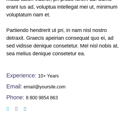
erant ius ad, voluptua intellegat mei ut, minimum
voluptatum nam et.
Partiendo hendrerit ut pri, in nam nisl nostro
detraxit. Graecis apeirian consequat quo ei, ad
sed vidisse denique consetetur. Mel nisl nobis at,
sea melius denique consetetur ea.
Experience:
10+ Years
Email:
email@yoursite.com
Phone:
8 800 9854 863