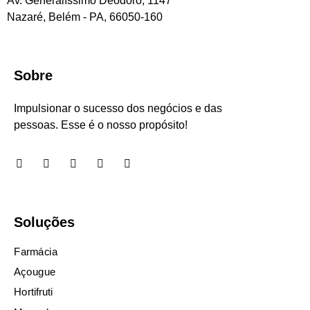
Av. Generalíssimo Deodoro, 1147
Nazaré, Belém - PA, 66050-160
Sobre
Impulsionar o sucesso dos negócios e das
pessoas. Esse é o nosso propósito!
Soluções
Farmácia
Açougue
Hortifruti