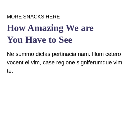
MORE SNACKS HERE
How Amazing We are
You Have to See
Ne summo dictas pertinacia nam. Illum cetero
vocent ei vim, case regione signiferumque vim
te.
fffff76
%