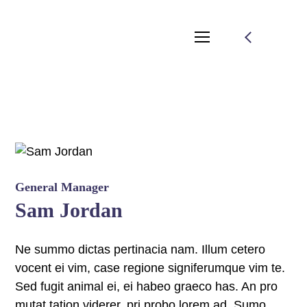
General Manager
Sam Jordan
Ne summo dictas pertinacia nam. Illum cetero
vocent ei vim, case regione signiferumque vim te.
Sed fugit animal ei, ei habeo graeco has. An pro
mutat tation viderer, pri probo lorem ad. Sumo