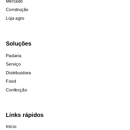
Mercado
Construção
Loja agro
Soluções
Padaria
Serviço
Distribuidora
Food
Confecção
Links rápidos
Início