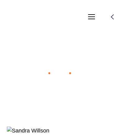
Sandra Willson
Home
Team
Sandra Willson