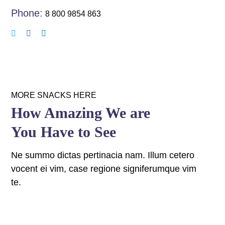
Phone:
8 800 9854 863
MORE SNACKS HERE
How Amazing We are
You Have to See
Ne summo dictas pertinacia nam. Illum cetero
vocent ei vim, case regione signiferumque vim
te.