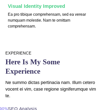
Visual Identity Improved
Ea pro tibique comprehensam, sed ea verear
numquam molestie. Nam te omittam
comprehensam.
EXPERIENCE
Here Is My Some
Experience
Ne summo dictas pertinacia nam. Illum cetero
vocent ei vim, case regione signiferumque vim
te.
SEO Analysis
90%