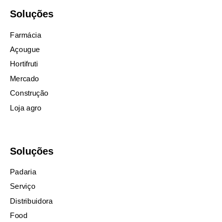
Soluções
Farmácia
Açougue
Hortifruti
Mercado
Construção
Loja agro
Soluções
Padaria
Serviço
Distribuidora
Food