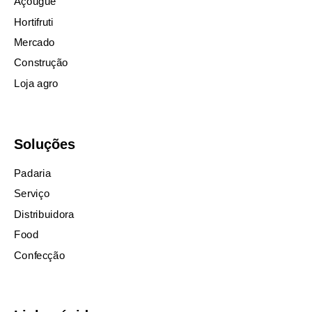
Açougue
Hortifruti
Mercado
Construção
Loja agro
Soluções
Padaria
Serviço
Distribuidora
Food
Confecção