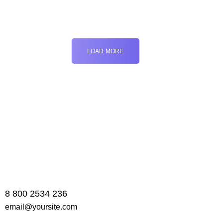
LOAD MORE
8 800 2534 236
email@yoursite.com