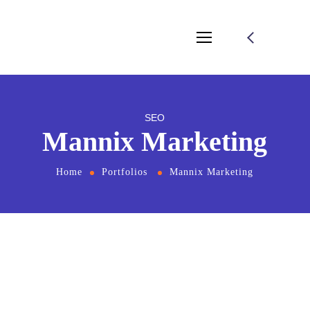
SEO
Mannix Marketing
Home
Portfolios
Mannix Marketing
From the designers and engineers who are