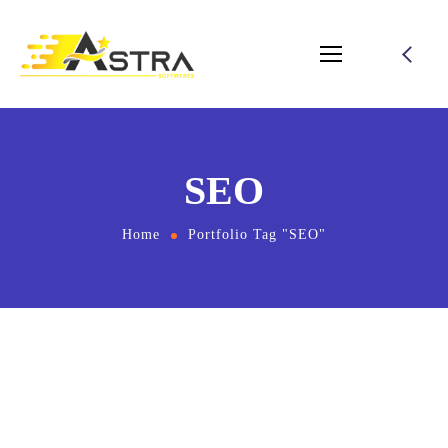
SEO
Home
Portfolio Tag "SEO"