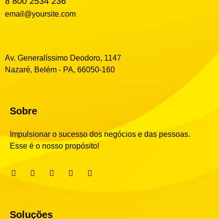
8 800 2534 236
email@yoursite.com
Av. Generalíssimo Deodoro, 1147
Nazaré, Belém - PA, 66050-160
Sobre
Impulsionar o sucesso dos negócios e das pessoas.
Esse é o nosso propósito!
Soluções