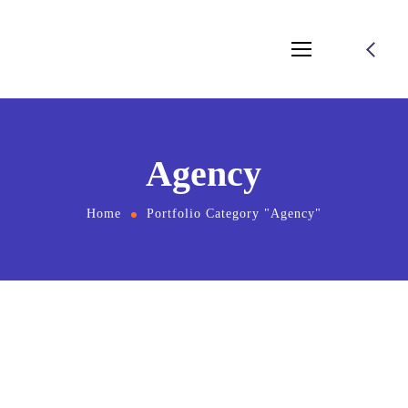
Agency
Home
Portfolio Category "Agency"