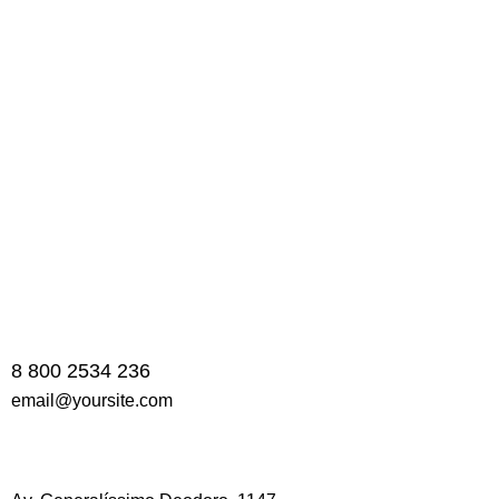
PREV
NEXT
8 800 2534 236
email@yoursite.com