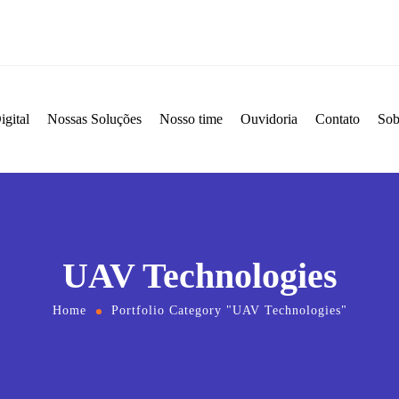
igital
Nossas Soluções
Nosso time
Ouvidoria
Contato
Sob
UAV Technologies
Home
Portfolio Category "UAV Technologies"