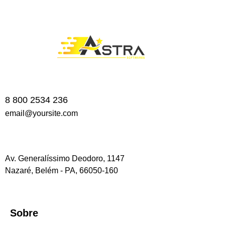
8 800 2534 236
email@yoursite.com
Av. Generalíssimo Deodoro, 1147
Nazaré, Belém - PA, 66050-160
Sobre