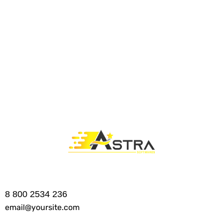
8 800 2534 236
email@yoursite.com