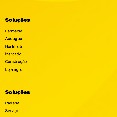
Soluções
Farmácia
Açougue
Hortifruti
Mercado
Construção
Loja agro
Soluções
Padaria
Serviço