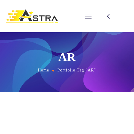
AR
Home
Portfolio Tag "AR"