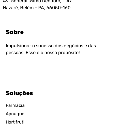
Av. Generalíssimo Deodoro, 1147
Nazaré, Belém - PA, 66050-160
Sobre
Impulsionar o sucesso dos negócios e das
pessoas. Esse é o nosso propósito!
Soluções
Farmácia
Açougue
Hortifruti