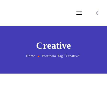
Creative
Home
Portfolio Tag "Creative"