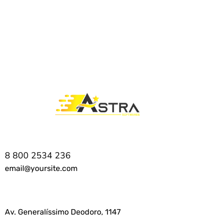
PREV
NEXT
8 800 2534 236
email@yoursite.com
Av. Generalíssimo Deodoro, 1147