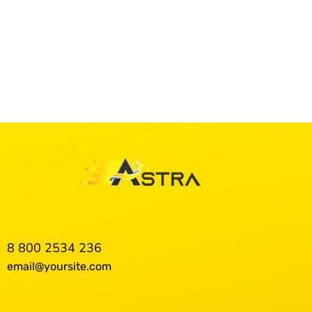
PREV
NEXT
8 800 2534 236
email@yoursite.com